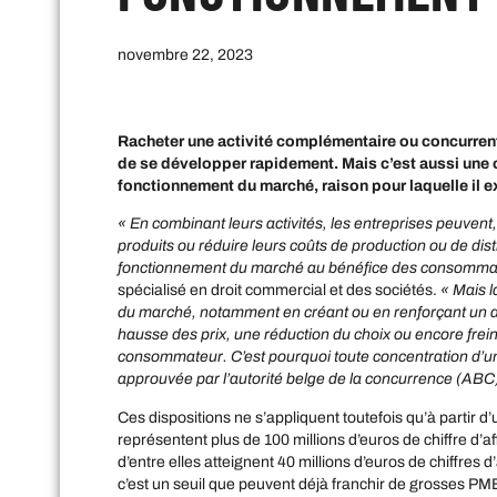
novembre 22, 2023
Racheter une activité complémentaire ou concurrent
de se développer rapidement. Mais c’est aussi une o
fonctionnement du marché, raison pour laquelle il e
« En combinant leurs activités, les entreprises peuve
produits ou réduire leurs coûts de production ou de dist
fonctionnement du marché au bénéfice des consomma
spécialisé en droit commercial et des sociétés.
« Mais l
du marché, notamment en créant ou en renforçant un ac
hausse des prix, une réduction du choix ou encore frein
consommateur. C’est pourquoi toute concentration d’un
approuvée par l’autorité belge de la concurrence (ABC
Ces dispositions ne s’appliquent toutefois qu’à partir d’
représentent plus de 100 millions d’euros de chiffre d’a
d’entre elles atteignent 40 millions d’euros de chiffres
c’est un seuil que peuvent déjà franchir de grosses PME. 