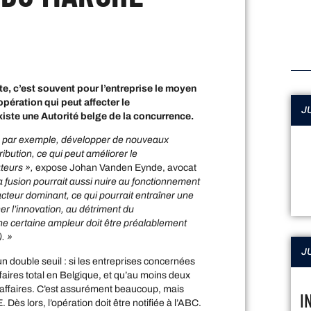
e, c’est souvent pour l’entreprise le moyen
pération qui peut affecter le
JU
xiste une Autorité belge de la concurrence.
nt, par exemple, développer de nouveaux
ribution, ce qui peut améliorer le
teurs »,
expose Johan Vanden Eynde, avocat
a fusion pourrait aussi nuire au fonctionnement
teur dominant, ce qui pourrait entraîner une
er l’innovation, au détriment du
e certaine ampleur doit être préalablement
). »
JU
un double seuil : si les entreprises concernées
ffaires total en Belgique, et qu’au moins deux
 d’affaires. C’est assurément beaucoup, mais
I
Dès lors, l’opération doit être notifiée à l’ABC.