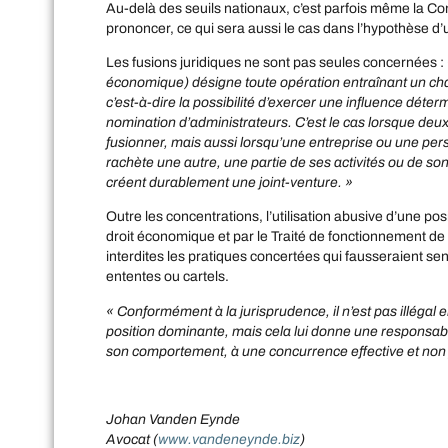
Au-delà des seuils nationaux, c’est parfois même la C
prononcer, ce qui sera aussi le cas dans l’hypothèse d’
Les fusions juridiques ne sont pas seules concernées :
économique) désigne toute opération entraînant un ch
c’est-à-dire la possibilité d’exercer une influence déter
nomination d’administrateurs. C’est le cas lorsque de
fusionner, mais aussi lorsqu’une entreprise ou une per
rachète une autre, une partie de ses activités ou de so
créent durablement une joint-venture. »
Outre les concentrations, l’utilisation abusive d’une po
droit économique et par le Traité de fonctionnement 
interdites les pratiques concertées qui fausseraient se
ententes ou cartels.
« Conformément à la jurisprudence, il n’est pas illégal
position dominante, mais cela lui donne une responsabili
son comportement, à une concurrence effective et non
Johan Vanden Eynde
Avocat (
www.vandeneynde.biz
)