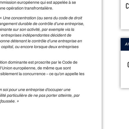
ommission européenne qui est appelée à se
C
une opération transfrontalière.
 «
Une concentration (au sens du code de droit
angement durable de contrôle d’une entreprise,
minante sur son activité, par exemple via la
ux entreprises indépendantes décident de
sonne détenant le contrôle d’une entreprise en
A
n capital, ou encore lorsque deux entreprises
sition dominante est proscrite par le Code de
de l’Union européenne, de même que sont
nsiblement la concurrence – ce qu’on appelle les
 en soi pour une entreprise d’occuper une
té particulière de ne pas porter atteinte, par
 faussée. »