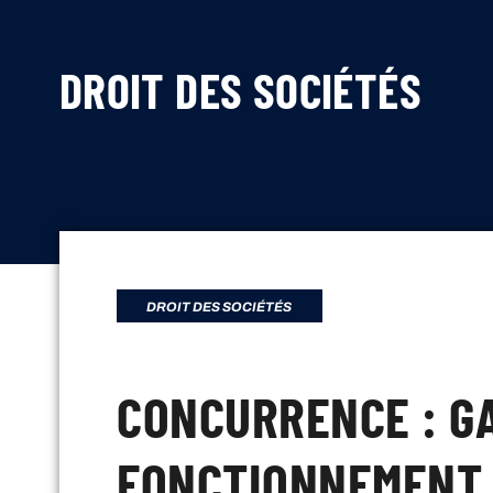
DROIT DES SOCIÉTÉS
DROIT DES SOCIÉTÉS
CONCURRENCE : G
FONCTIONNEMENT