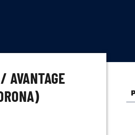
 / AVANTAGE
CORONA)