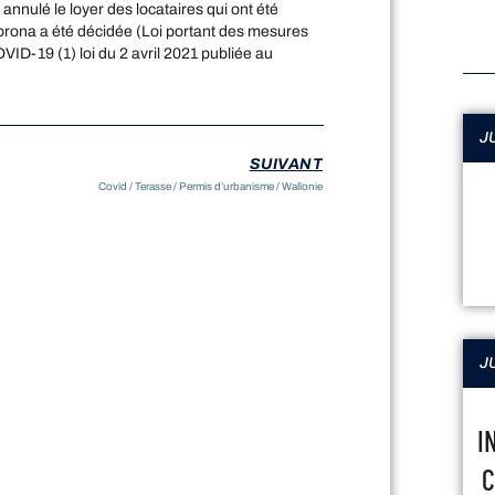
annulé le loyer des locataires qui ont été
corona a été décidée (Loi portant des mesures
ID-19 (1) loi du 2 avril 2021 publiée au
JU
SUIVANT
Covid / Terasse / Permis d’urbanisme / Wallonie
JU
I
C