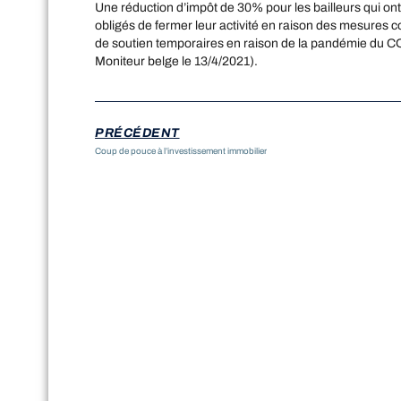
Une réduction d’impôt de 30% pour les bailleurs qui ont 
obligés de fermer leur activité en raison des mesures 
de soutien temporaires en raison de la pandémie du COV
Moniteur belge le 13/4/2021).
PRÉCÉDENT
Coup de pouce à l’investissement immobilier