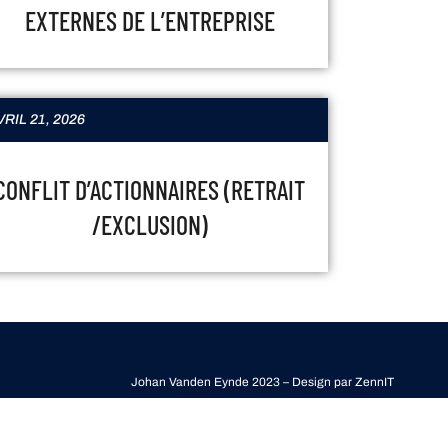
EXTERNES DE L’ENTREPRISE
VRIL 21, 2026
CONFLIT D’ACTIONNAIRES (RETRAIT
/EXCLUSION)
Johan Vanden Eynde 2023 – Design par
ZennIT